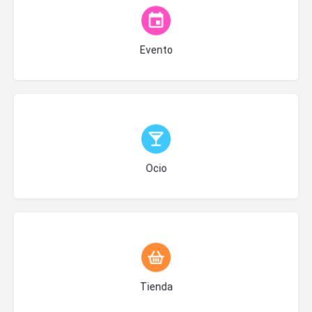
Escoge la Categoría
Evento
Escoge la Categoría
Ocio
Escoge la Categoría
Tienda