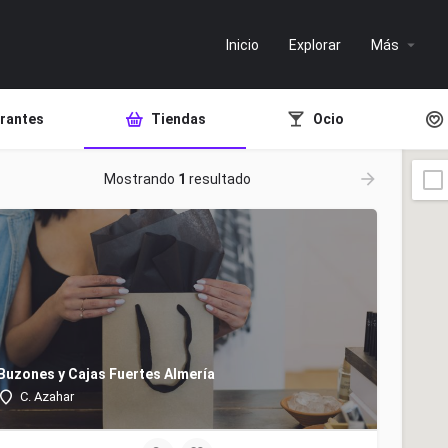
Inicio
Explorar
Más
rantes
Tiendas
Ocio
Mostrando
1
resultado
Buzones y Cajas Fuertes Almería
C. Azahar