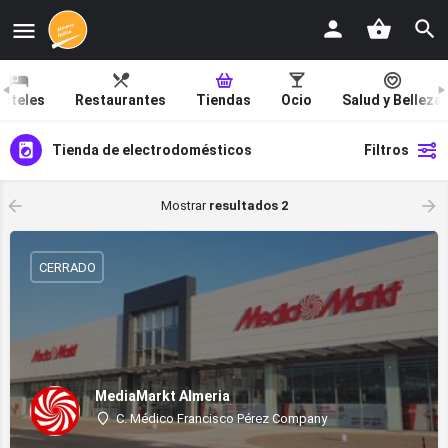
oteles
Restaurantes
Tiendas
Ocio
Salud y Belleza
Tienda de electrodomésticos
Filtros
Mostrar
resultados 2
CERRADO
MediaMarkt Almeria
C. Médico Francisco Pérez Company