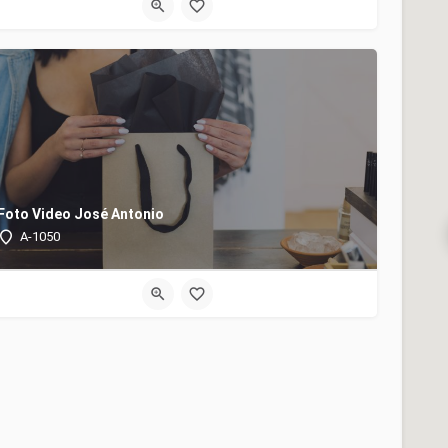
Foto Video José Antonio
A-1050