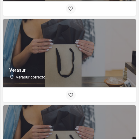
Verasur
Verasur correcto.