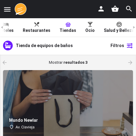
oteles
Restaurantes
Tiendas
Ocio
Salud y Belleza
Tienda de equipos de baños
Filtros
Mostrar
resultados 3
Mundo Newlar
Av. Ciavieja