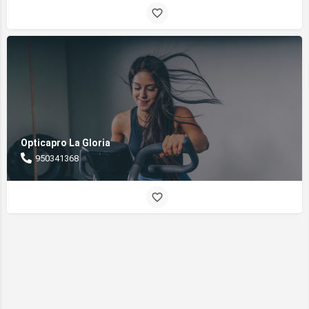
Opticapro La Gloria
950341368