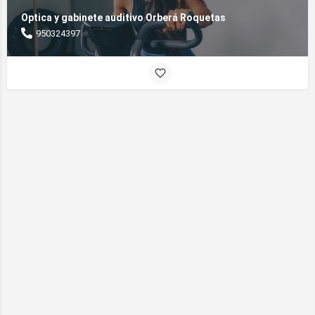
Optica y gabinete auditivo Orberá Roquetas
950324397