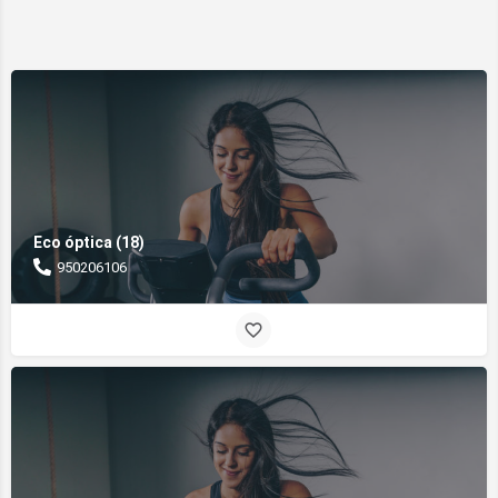
Eco óptica (18)
950206106