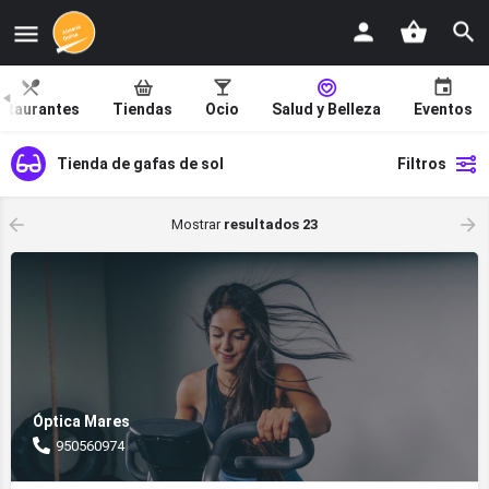
staurantes
Tiendas
Ocio
Salud y Belleza
Eventos
Tienda de gafas de sol
Filtros
Mostrar
resultados 23
Óptica Mares
950560974