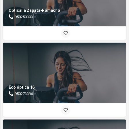
Opticalia Zapata-Romacho
950250303
Eco óptica 16
950273396