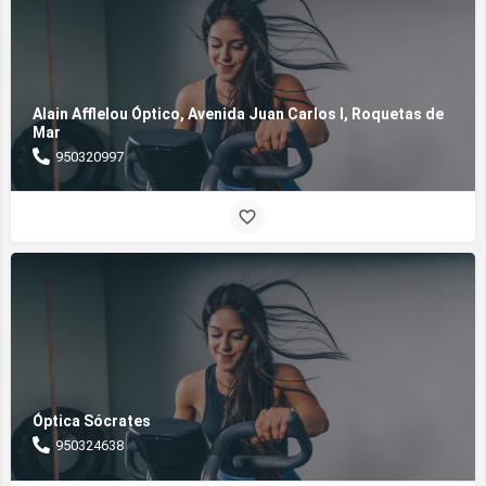
Alain Afflelou Óptico, Avenida Juan Carlos I, Roquetas de
Mar
950320997
Óptica Sócrates
950324638