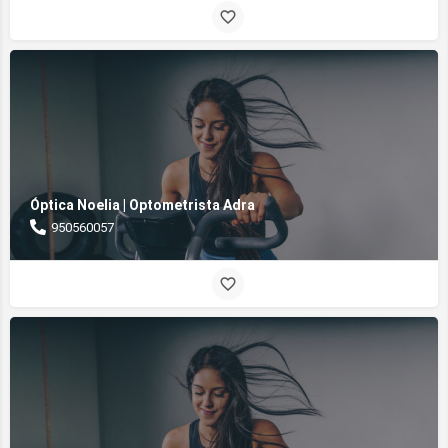
Óptica Noelia | Optometrista Adra
950560057