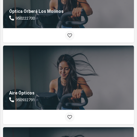
Óptica Orberá Los Molinos
950222700
Aire Ópticos
950932791