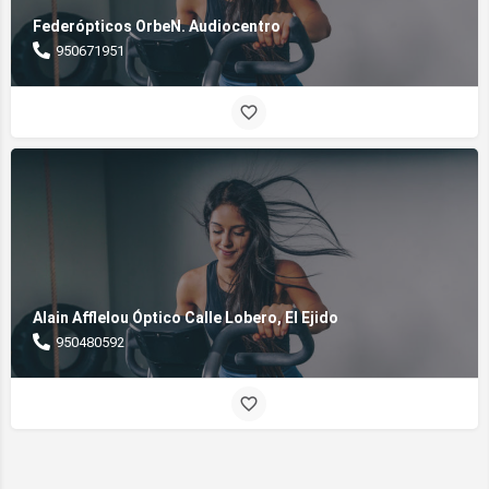
Federópticos OrbeN. Audiocentro
950671951
Alain Afflelou Óptico Calle Lobero, El Ejido
950480592