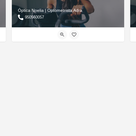
Óptica Noelia | Optometrista Adra
950560057