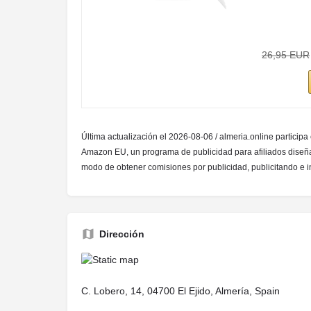
26,95 EUR
Última actualización el 2026-08-06 / almeria.online participa
Amazon EU, un programa de publicidad para afiliados diseña
modo de obtener comisiones por publicidad, publicitando e
Dirección
C. Lobero, 14, 04700 El Ejido, Almería, Spain