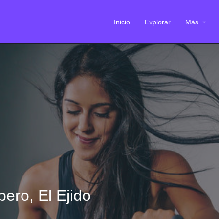
Inicio
Explorar
Más
bero, El Ejido