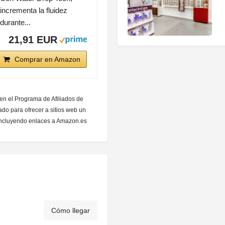
incrementa la fluidez
durante...
21,91 EUR
Comprar en Amazon
 en el Programa de Afiliados de
do para ofrecer a sitios web un
 incluyendo enlaces a Amazon.es
Cómo llegar