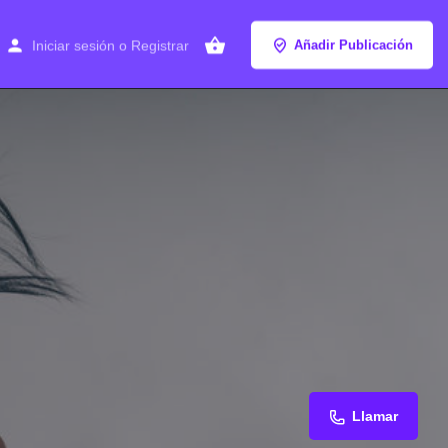
Iniciar sesión
o
Registrar
Añadir Publicación
Llamar