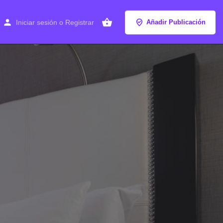
Iniciar sesión
o
Registrar
Añadir Publicación