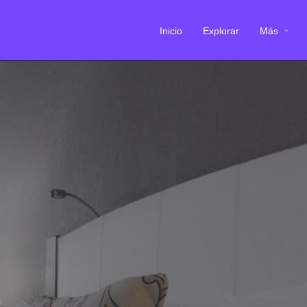
Inicio
Explorar
Más