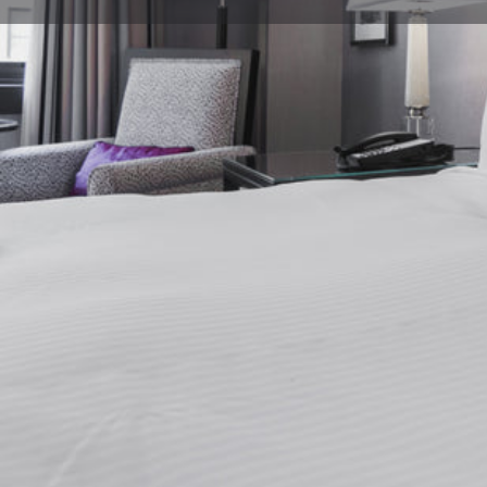
Cómo ll