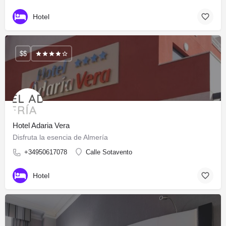
Hotel
$$
Hotel Adaria Vera
Disfruta la esencia de Almería
+34950617078
Calle Sotavento
Hotel