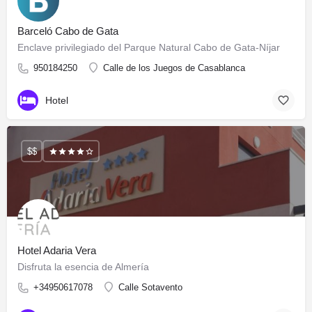
Barceló Cabo de Gata
Enclave privilegiado del Parque Natural Cabo de Gata-Níjar
950184250
Calle de los Juegos de Casablanca
Hotel
$$
Hotel Adaria Vera
Disfruta la esencia de Almería
+34950617078
Calle Sotavento