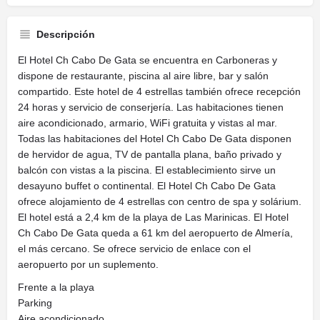
Descripción
El Hotel Ch Cabo De Gata se encuentra en Carboneras y
dispone de restaurante, piscina al aire libre, bar y salón
compartido. Este hotel de 4 estrellas también ofrece recepción
24 horas y servicio de conserjería. Las habitaciones tienen
aire acondicionado, armario, WiFi gratuita y vistas al mar.
Todas las habitaciones del Hotel Ch Cabo De Gata disponen
de hervidor de agua, TV de pantalla plana, baño privado y
balcón con vistas a la piscina. El establecimiento sirve un
desayuno buffet o continental. El Hotel Ch Cabo De Gata
ofrece alojamiento de 4 estrellas con centro de spa y solárium.
El hotel está a 2,4 km de la playa de Las Marinicas. El Hotel
Ch Cabo De Gata queda a 61 km del aeropuerto de Almería,
el más cercano. Se ofrece servicio de enlace con el
aeropuerto por un suplemento.
Frente a la playa
Parking
Aire acondicionado