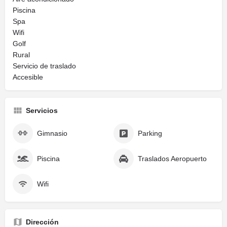
Piscina
Spa
Wifi
Golf
Rural
Servicio de traslado
Accesible
Servicios
Gimnasio
Parking
Piscina
Traslados Aeropuerto
Wifi
Dirección