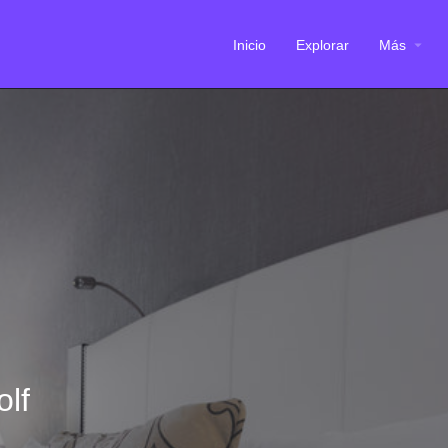
Inicio
Explorar
Más
olf