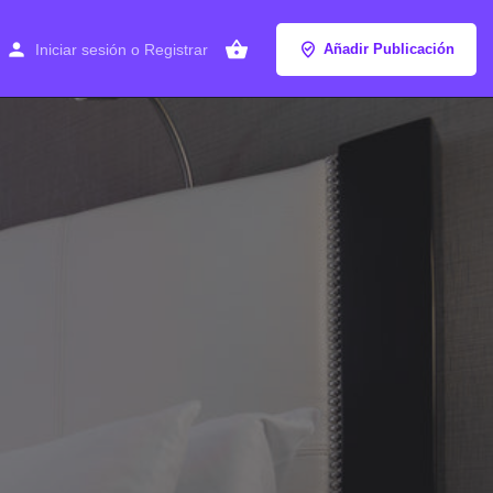
Iniciar sesión
o
Registrar
Añadir Publicación