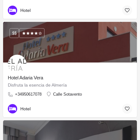
Hotel
$$
Hotel Adaria Vera
Disfruta la esencia de Almería
+34950617078
Calle Sotavento
Hotel