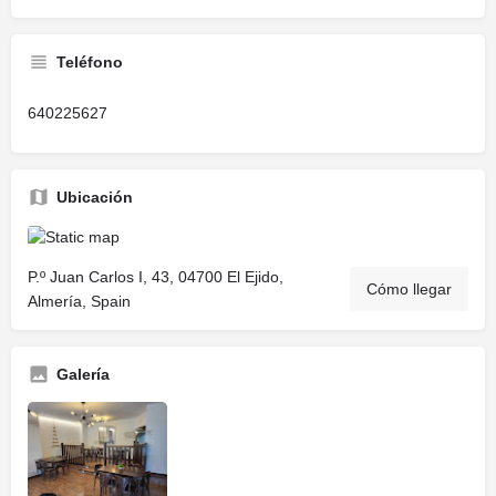
Teléfono
640225627
Ubicación
P.º Juan Carlos I, 43, 04700 El Ejido,
Cómo llegar
Almería, Spain
Galería