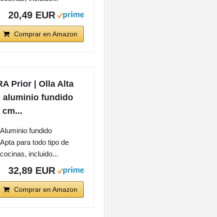
20,49 EUR
Comprar en Amazon
A Prior | Olla Alta
 aluminio fundido
 cm...
Aluminio fundido
Apta para todo tipo de
cocinas, incluido...
32,89 EUR
Comprar en Amazon