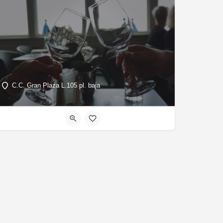
C.C. Gran Plaza L.105 pl. baja