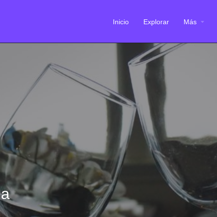
Inicio
Explorar
Más
ia