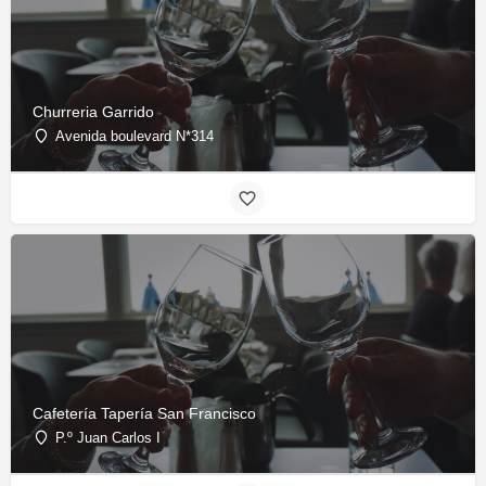
Churreria Garrido
Avenida boulevard N*314
Cafetería Tapería San Francisco
P.º Juan Carlos I