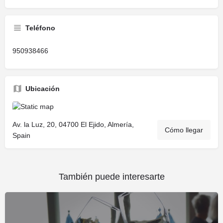
Teléfono
950938466
Ubicación
Av. la Luz, 20, 04700 El Ejido, Almería,
Cómo llegar
Spain
También puede interesarte