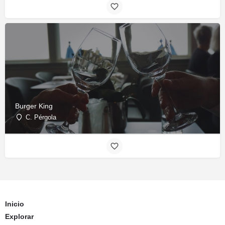
Burger King
C. Pérgola
Inicio
Explorar