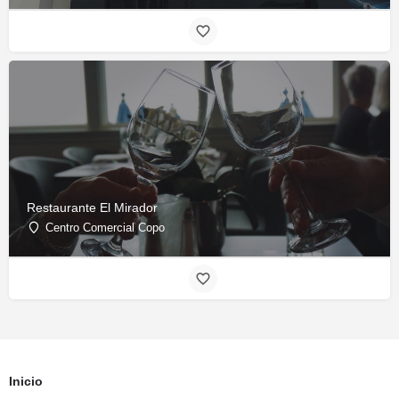
Restaurante El Mirador
Centro Comercial Copo
Inicio