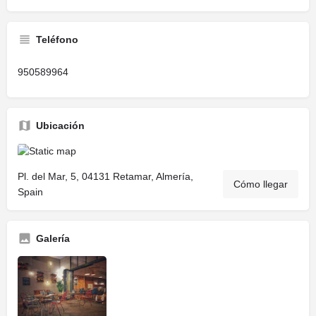
Teléfono
950589964
Ubicación
Pl. del Mar, 5, 04131 Retamar, Almería,
Cómo llegar
Spain
Galería