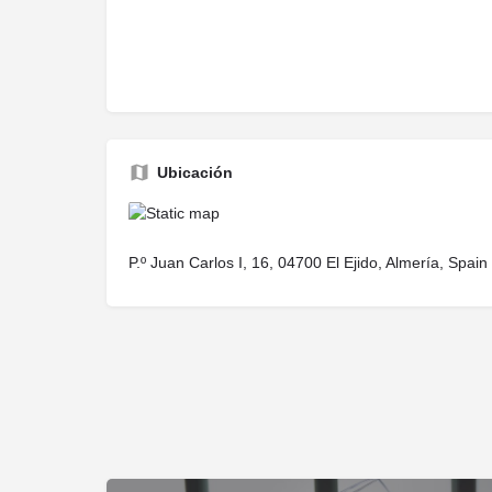
Ubicación
P.º Juan Carlos I, 16, 04700 El Ejido, Almería, Spain