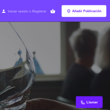
Iniciar sesión
o
Registrar
Añadir Publicación
Llamar