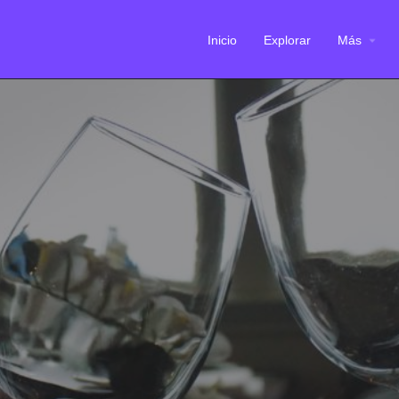
Inicio
Explorar
Más