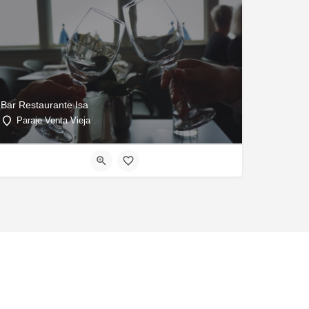
Bar Restaurante Isa
Paraje Venta Vieja