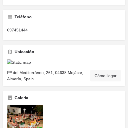
Teléfono
697451444
Ubicación
P.º del Mediterráneo, 261, 04638 Mojácar,
Cómo llegar
Almería, Spain
Galería