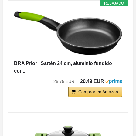
REBAJADO
BRA Prior | Sartén 24 cm, aluminio fundido
con...
20,49 EUR
26,75 EUR
Comprar en Amazon