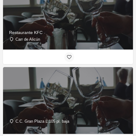
Restaurante KFC
Carr de Alicún
C.C. Gran Plaza L.105 pl. baja