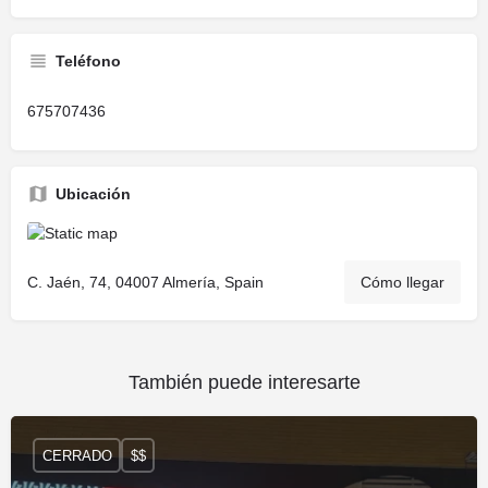
Teléfono
675707436
Ubicación
C. Jaén, 74, 04007 Almería, Spain
Cómo llegar
También puede interesarte
CERRADO
$$