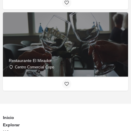
Restaurante El Mirador
Centro Comercial Copo
Inicio
Explorar