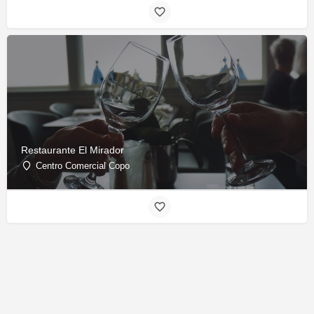
Restaurante El Mirador
Centro Comercial Copo