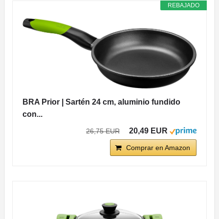
REBAJADO
BRA Prior | Sartén 24 cm, aluminio fundido
con...
20,49 EUR
26,75 EUR
Comprar en Amazon