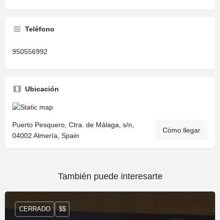
Teléfono
950556992
Ubicación
Puerto Pesquero, Ctra. de Málaga, s/n,
Cómo llegar
04002 Almería, Spain
También puede interesarte
CERRADO
$$