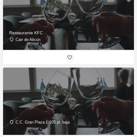
Restaurante KFC
Carr de Alicún
C.C. Gran Plaza L.105 pl. baja