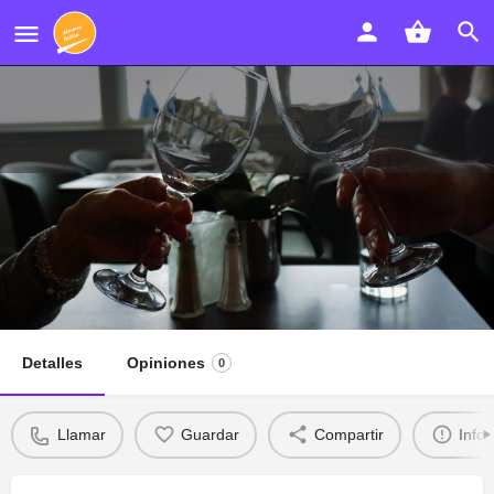
RESTAURANTE LA TASCA
ITALIANA
Llamar
Detalles
Opiniones
0
Llamar
Guardar
Compartir
Info