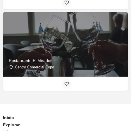
Restaurante El Mirador
Centro Comercial Copo
Inicio
Explorar