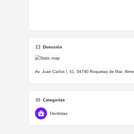
Dirección
Av. Juan Carlos I, 51, 04740 Roquetas de Mar, Alme
Categorías
Dentistas