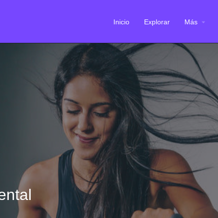
Inicio
Explorar
Más
ental