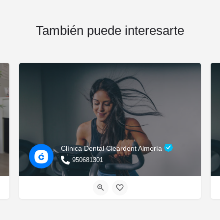
También puede interesarte
Clínica Dental Cleardent Almería
950681301