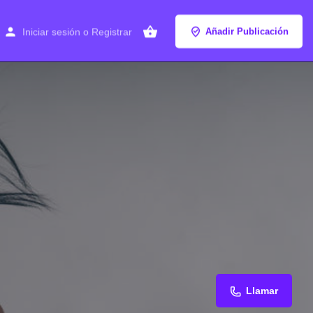
Iniciar sesión
o
Registrar
Añadir Publicación
Llamar