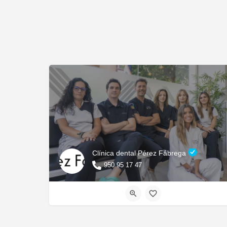
Clínica dental Pérez Fábrega
950 95 17 47