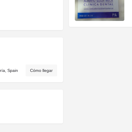
ría, Spain
Cómo llegar