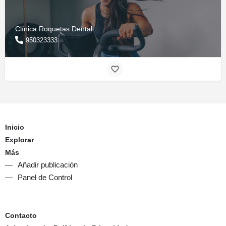
Clínica Roquetas Dental
950323333
Inicio
Explorar
Más
Añadir publicación
Panel de Control
Contacto