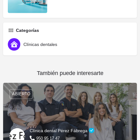
Categorías
Clínicas dentales
También puede interesarte
ABIERTO
Clínica dental Pérez Fábrega
950 95 17 47