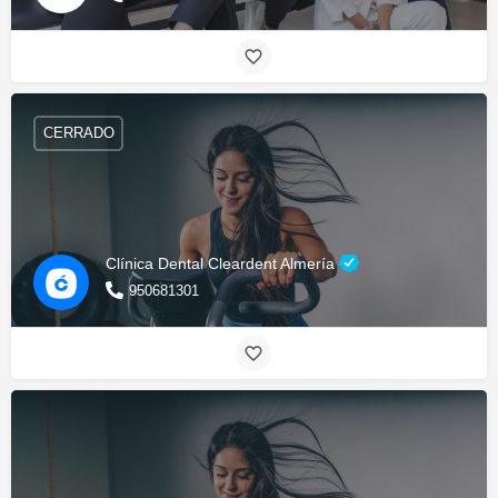
CERRADO
Clínica Dental Cleardent Almería
950681301