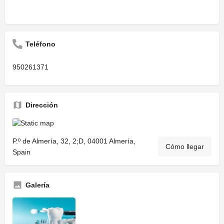
Teléfono
950261371
Dirección
P.º de Almería, 32, 2;D, 04001 Almería,
Cómo llegar
Spain
Galería