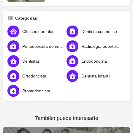
Categorías
Clínicas dentales
Dentista cosmético
Periodoncista de implantes dentales
Radiología odontológica
Dentistas
Endodoncista
Ortodoncista
Dentista infantil
Prostodoncista
También puede interesarte