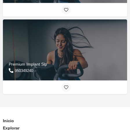
Premium Implant Slp
950349240
Inicio
Explorar