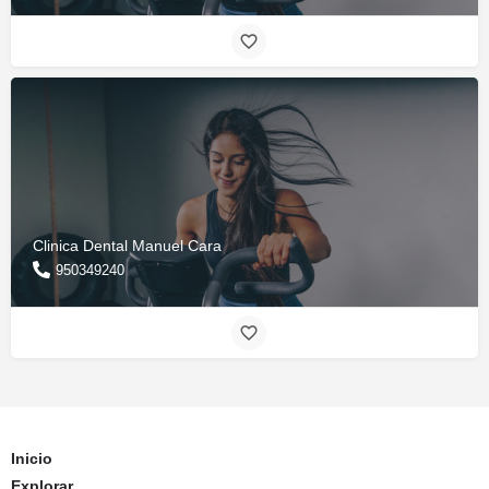
Clinica Dental Manuel Cara
950349240
Inicio
Explorar