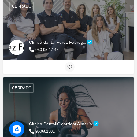
CERRADO
Clínica dental Pérez Fábrega
950 95 17 47
CERRADO
Clínica Dental Cleardent Almería
950681301