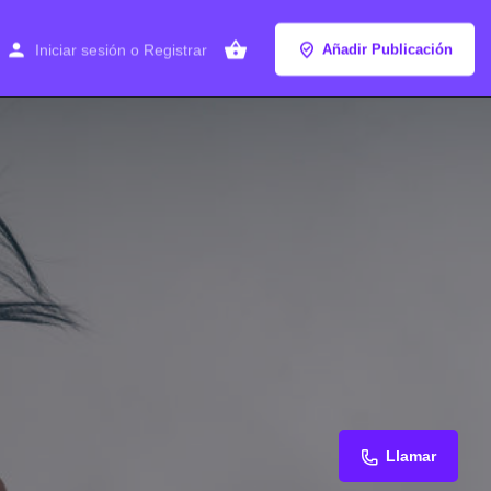
Iniciar sesión
o
Registrar
Añadir Publicación
Llamar