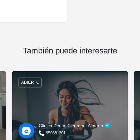
También puede interesarte
ABIERTO
Clínica Dental Cleardent Almería
950681301