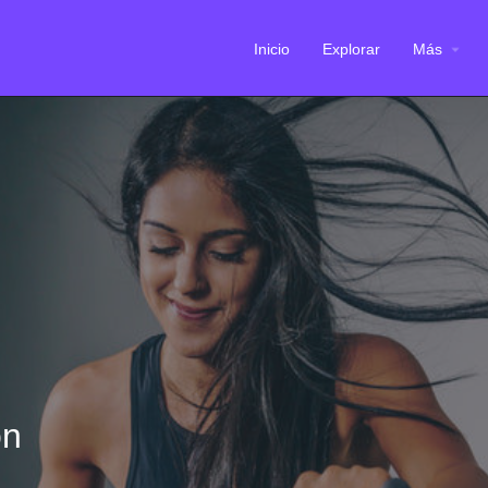
Inicio
Explorar
Más
ón