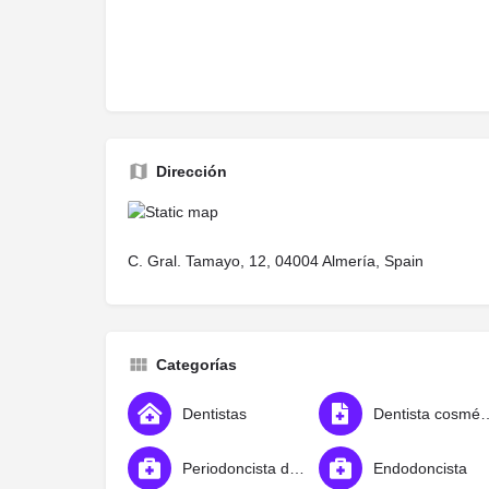
Dirección
C. Gral. Tamayo, 12, 04004 Almería, Spain
Categorías
Dentistas
Dentista c
Periodoncista de implantes dentales
Endodoncista