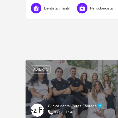
Dentista infantil
Periodoncista
ABIERTO
Clínica dental Pérez Fábrega
950 95 17 47