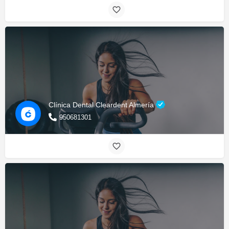
Clínica Dental Cleardent Almería
950681301