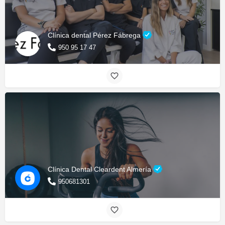
Clínica dental Pérez Fábrega
950 95 17 47
Clínica Dental Cleardent Almería
950681301