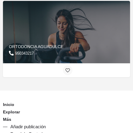
ORTODONCIA AGUADULCE
950343217
Inicio
Explorar
Más
Añadir publicación