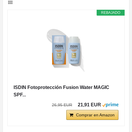
REBAJADO
ISDIN Fotoprotección Fusion Water MAGIC
SPF...
21,91 EUR
26,95 EUR
Comprar en Amazon