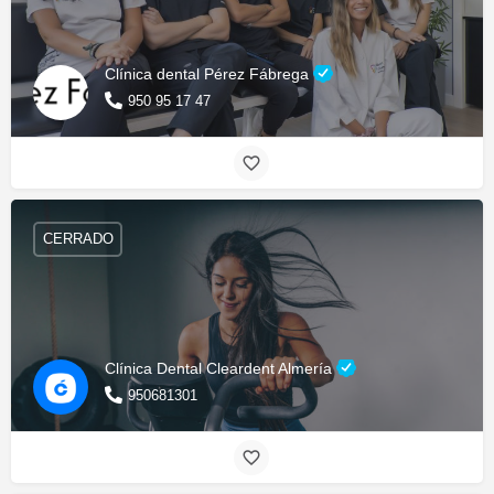
Clínica dental Pérez Fábrega
950 95 17 47
CERRADO
Clínica Dental Cleardent Almería
950681301