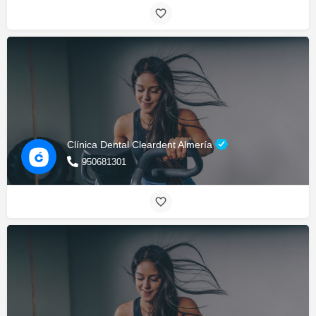
Clínica Dental Cleardent Almería
950681301