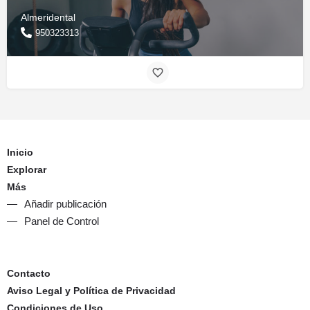
Almeridental
950323313
Inicio
Explorar
Más
Añadir publicación
Panel de Control
Contacto
Aviso Legal y Política de Privacidad
Condiciones de Uso