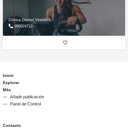
Clínica Dental Vitaldent
950924712
Inicio
Explorar
Más
Añadir publicación
Panel de Control
Contacto