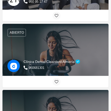
950 95 17 47
ABIERTO
Clínica Dental Cleardent Almería
950681301