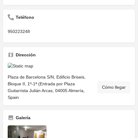
Teléfono
950223248
Dirección
Plaza de Barcelona S/N, Edificio Briseis,
Bloque II, 1º-1ª (Entrada por Plaza
Cómo llegar
Guitarrista Julián Arcas, 04005 Almería,
Spain
Galería