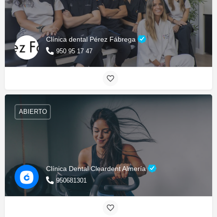
Clínica dental Pérez Fábrega
950 95 17 47
ABIERTO
Clínica Dental Cleardent Almería
950681301