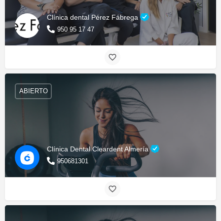
Clínica dental Pérez Fábrega
950 95 17 47
ABIERTO
Clínica Dental Cleardent Almería
950681301