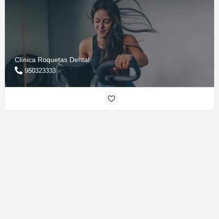
Clínica Roquetas Dental
950323333