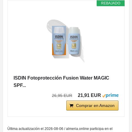
REBAJADO
ISDIN Fotoprotección Fusion Water MAGIC
SPF...
21,91 EUR
26,95 EUR
Comprar en Amazon
Última actualización el 2026-08-06 / almeria.online participa en el