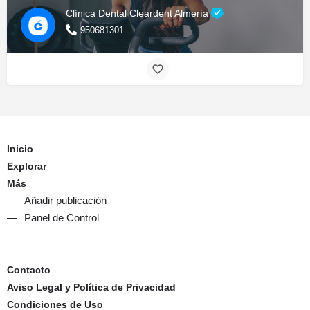
Clínica Dental Cleardent Almería
950681301
Inicio
Explorar
Más
Añadir publicación
Panel de Control
Contacto
Aviso Legal y Política de Privacidad
Condiciones de Uso