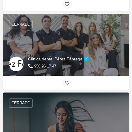
CERRADO
Clínica dental Pérez Fábrega
950 95 17 47
CERRADO