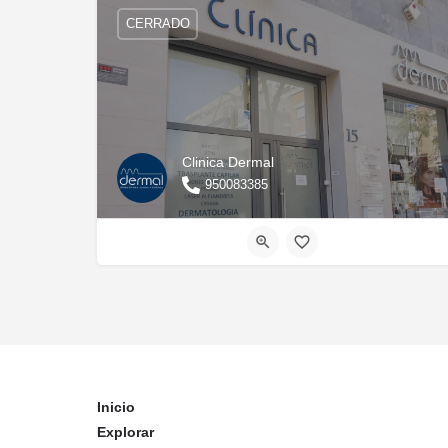
CERRADO
Clinica Dermal
950083385
Inicio
Explorar