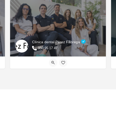
Clínica dental Pérez Fábrega
950 95 17 47