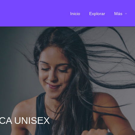
Inicio
Explorar
Más
ICA UNISEX