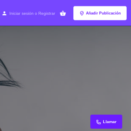
Iniciar sesión
o
Registrar
Añadir Publicación
Llamar