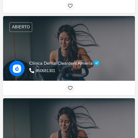
ABIERTO
Clínica Dental Cleardent Almería
950681301