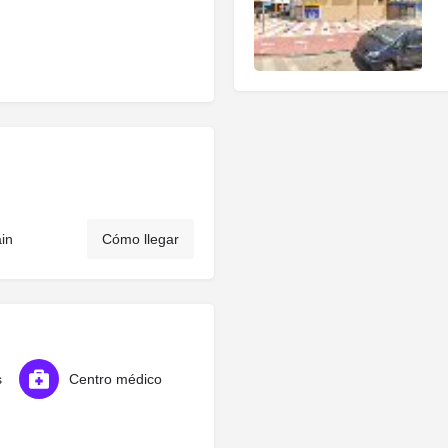
ain
Cómo llegar
s
Centro médico