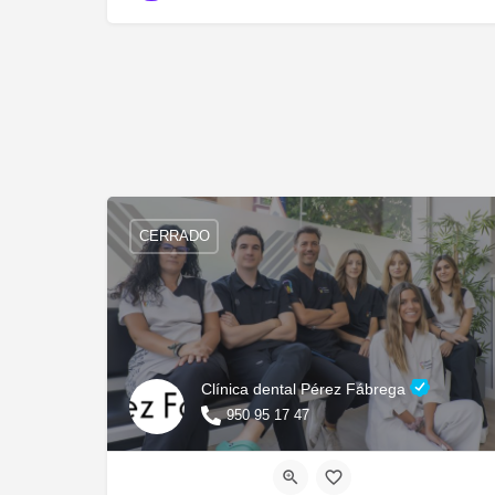
CERRADO
Clínica dental Pérez Fábrega
950 95 17 47