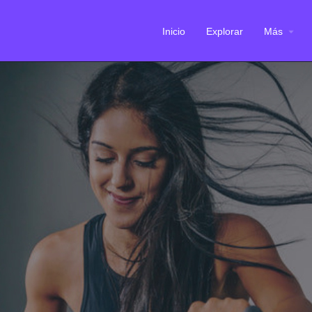
Inicio
Explorar
Más