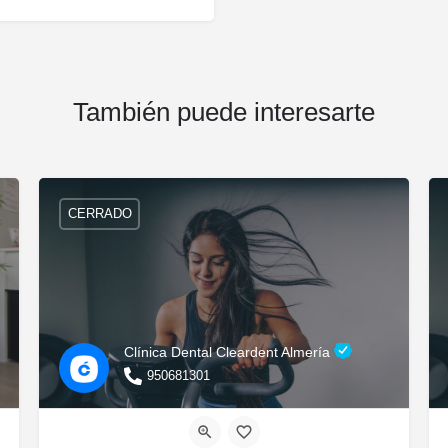
También puede interesarte
CERRADO
Clínica Dental Cleardent Almería
950681301