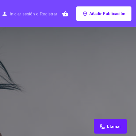
Iniciar sesión
o
Registrar
Añadir Publicación
Llamar