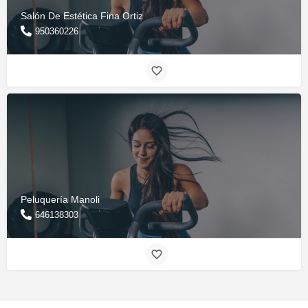
Salón De Estética Fina Ortiz
950360226
Peluquería Manoli
646138303