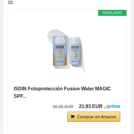
REBAJADO
ISDIN Fotoprotección Fusion Water MAGIC
SPF...
21,93 EUR
26,95 EUR
Comprar en Amazon