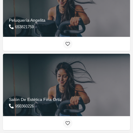
Peluquería Angelita
653821759
Salón De Estética Fina Ortiz
950360226