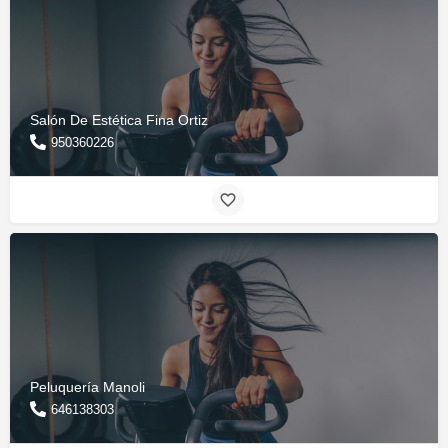
Salón De Estética Fina Ortiz
950360226
Peluquería Manoli
646138303