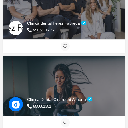
Clínica dental Pérez Fábrega
950 95 17 47
Clínica Dental Cleardent Almería
950681301