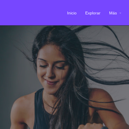
Inicio
Explorar
Más