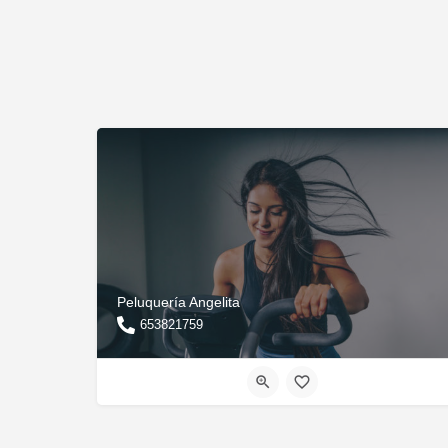
Peluquería Angelita
653821759