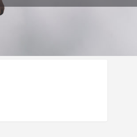
cación