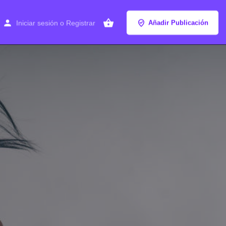
Iniciar sesión
o
Registrar
Añadir Publicación