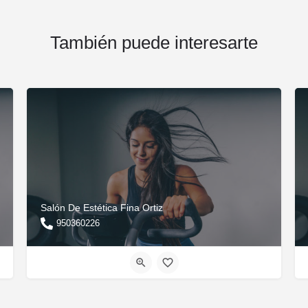
También puede interesarte
Salón De Estética Fina Ortiz
950360226