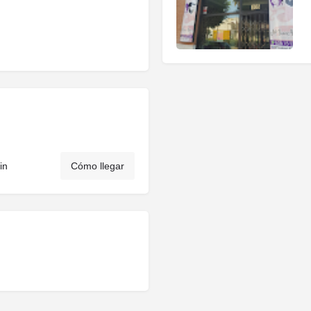
in
Cómo llegar