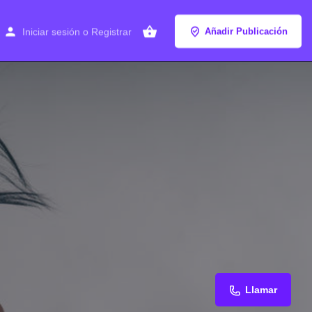
Iniciar sesión
o
Registrar
Añadir Publicación
Llamar