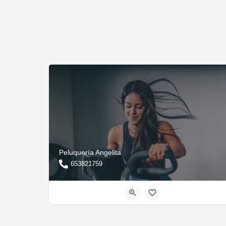
Peluquería Angelita
653821759