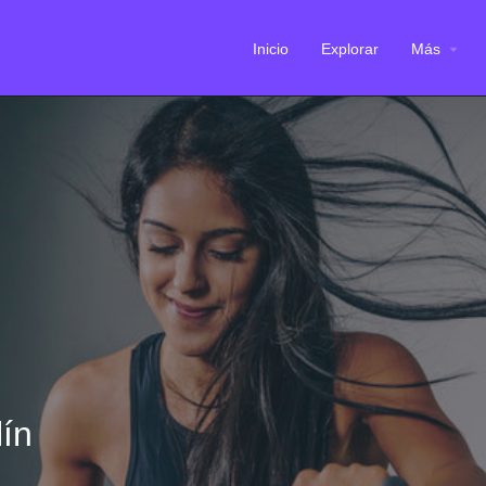
Inicio
Explorar
Más
lín