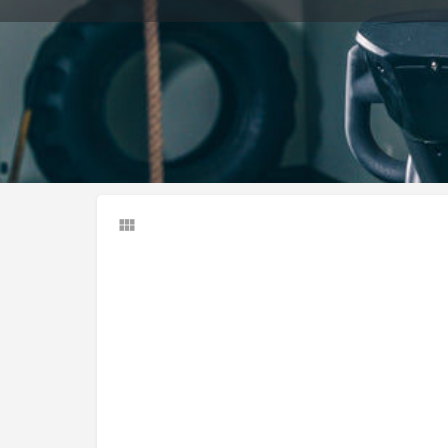
Llamar