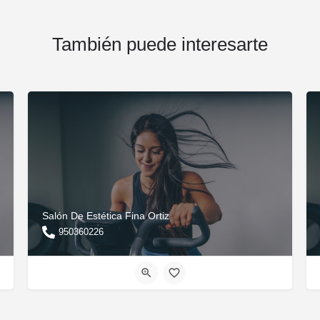
También puede interesarte
Salón De Estética Fina Ortiz
950360226