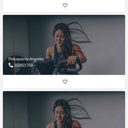
Peluquería Angelita
653821759