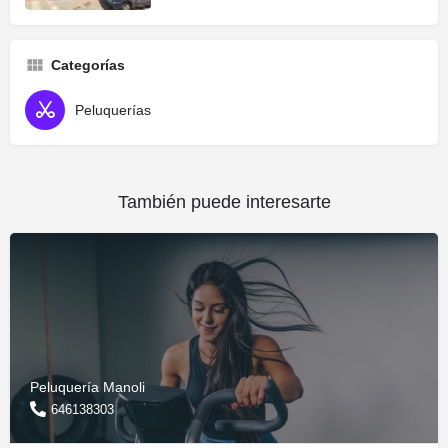
Categorías
Peluquerías
También puede interesarte
Peluquería Manoli
646138303