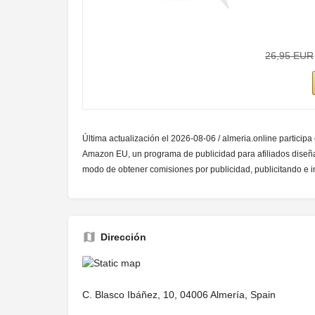
26,95 EUR
Última actualización el 2026-08-06 / almeria.online participa
Amazon EU, un programa de publicidad para afiliados diseña
modo de obtener comisiones por publicidad, publicitando e
Dirección
C. Blasco Ibáñez, 10, 04006 Almería, Spain