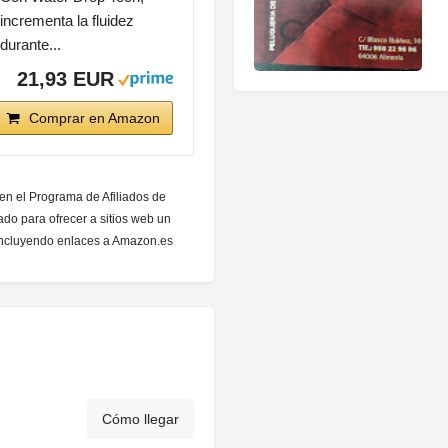
incrementa la fluidez
durante...
21,93 EUR
Comprar en Amazon
 en el Programa de Afiliados de
do para ofrecer a sitios web un
 incluyendo enlaces a Amazon.es
Cómo llegar