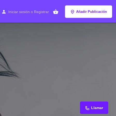
Iniciar sesión
o
Registrar
Añadir Publicación
Llamar