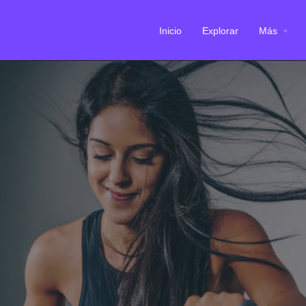
Inicio
Explorar
Más