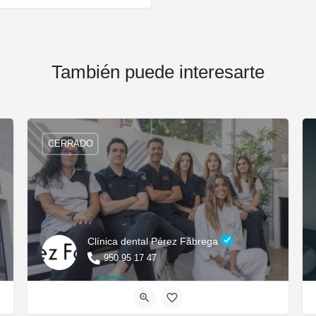
También puede interesarte
CERRADO
Clínica dental Pérez Fábrega
950 95 17 47