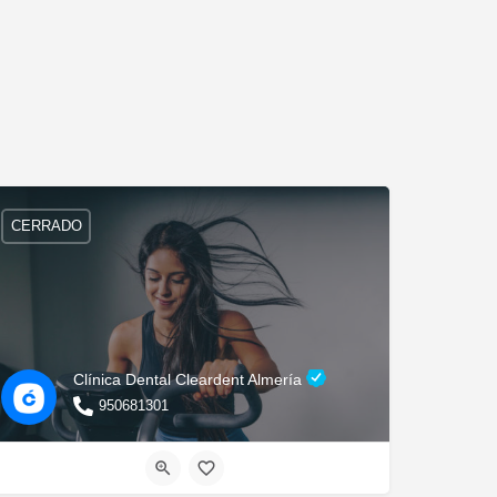
CERRADO
Clínica Dental Cleardent Almería
950681301