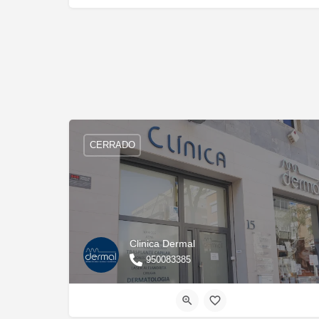
CERRADO
Clinica Dermal
950083385