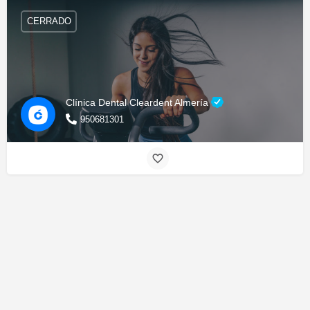
CERRADO
Clínica Dental Cleardent Almería
950681301