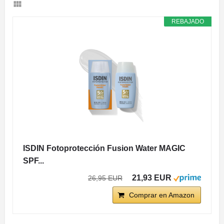
REBAJADO
ISDIN Fotoprotección Fusion Water MAGIC
SPF...
21,93 EUR
26,95 EUR
Comprar en Amazon