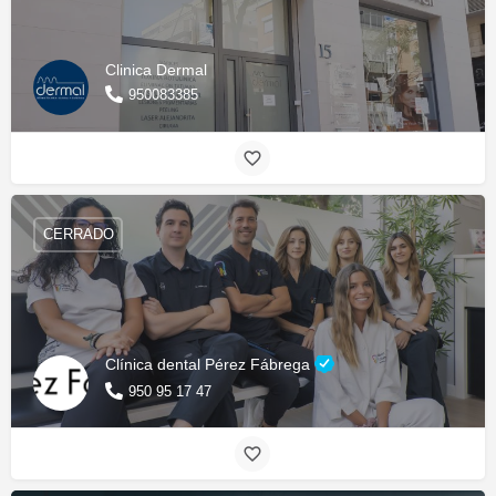
Clinica Dermal
950083385
CERRADO
Clínica dental Pérez Fábrega
950 95 17 47